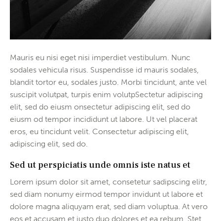
Mauris eu nisi eget nisi imperdiet vestibulum. Nunc
sodales vehicula risus. Suspendisse id mauris sodales,
blandit tortor eu, sodales justo. Morbi tincidunt, ante vel
suscipit volutpat, turpis enim volutpSectetur adipiscing
elit, sed do eiusm onsectetur adipiscing elit, sed do
eiusm od tempor incididunt ut labore. Ut vel placerat
eros, eu tincidunt velit. Consectetur adipiscing elit,
adipiscing elit, sed do.
Sed ut perspiciatis unde omnis iste natus et
Lorem ipsum dolor sit amet, consetetur sadipscing elitr,
sed diam nonumy eirmod tempor invidunt ut labore et
dolore magna aliquyam erat, sed diam voluptua. At vero
eos et accusam et justo duo dolores et ea rebum. Stet