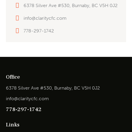
6378 Silver Ave #530, Burnaby, BC V5H 0J2
info@claritycfc.com
778-297-1742
Office
6378 Silver Ave #530, Burnaby, BC V5H 0J2
info@claritycfc.com
778-297-1742
Links