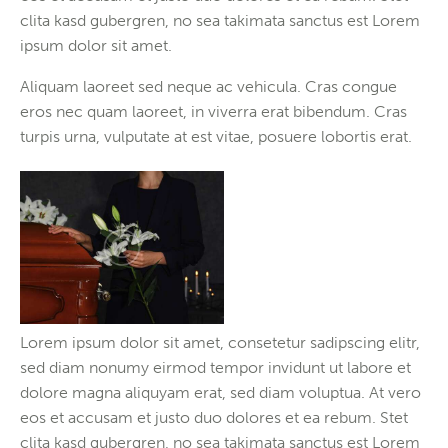
clita kasd gubergren, no sea takimata sanctus est Lorem
ipsum dolor sit amet.
Aliquam laoreet sed neque ac vehicula. Cras congue
eros nec quam laoreet, in viverra erat bibendum. Cras
turpis urna, vulputate at est vitae, posuere lobortis erat.
Lorem ipsum dolor sit amet, consetetur sadipscing elitr,
sed diam nonumy eirmod tempor invidunt ut labore et
dolore magna aliquyam erat, sed diam voluptua. At vero
eos et accusam et justo duo dolores et ea rebum. Stet
clita kasd gubergren, no sea takimata sanctus est Lorem