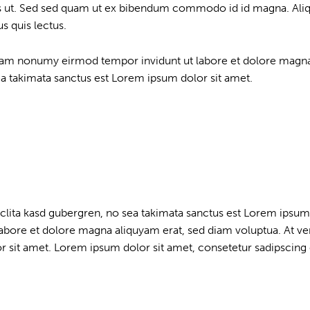
 ut. Sed sed quam ut ex bibendum commodo id id magna. Aliquam
s quis lectus.
 diam nonumy eirmod tempor invidunt ut labore et dolore magna
ea takimata sanctus est Lorem ipsum dolor sit amet.
 clita kasd gubergren, no sea takimata sanctus est Lorem ipsum
abore et dolore magna aliquyam erat, sed diam voluptua. At ver
 sit amet. Lorem ipsum dolor sit amet, consetetur sadipscing e