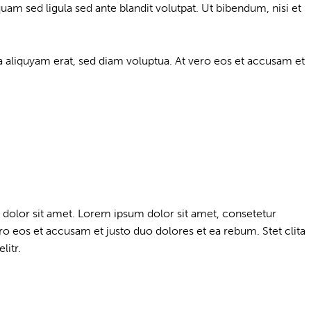
 sed ligula sed ante blandit volutpat. Ut bibendum, nisi et
 aliquyam erat, sed diam voluptua. At vero eos et accusam et
 dolor sit amet. Lorem ipsum dolor sit amet, consetetur
o eos et accusam et justo duo dolores et ea rebum. Stet clita
litr.