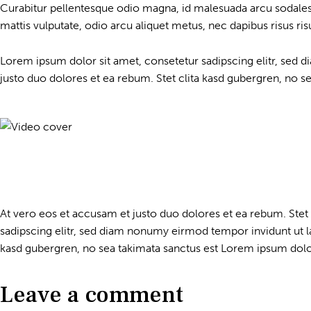
Curabitur pellentesque odio magna, id malesuada arcu sodales
mattis vulputate, odio arcu aliquet metus, nec dapibus risus risu
Lorem ipsum dolor sit amet, consetetur sadipscing elitr, sed
justo duo dolores et ea rebum. Stet clita kasd gubergren, no s
At vero eos et accusam et justo duo dolores et ea rebum. Stet
sadipscing elitr, sed diam nonumy eirmod tempor invidunt ut l
kasd gubergren, no sea takimata sanctus est Lorem ipsum dolor
Leave a comment