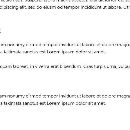
piscing elit, sed do eiusm od tempor incididunt ut labore. Ut ve
t
 diam nonumy eirmod tempor invidunt ut labore et dolore magna
ea takimata sanctus est Lorem ipsum dolor sit amet.
m laoreet, in viverra erat bibendum. Cras turpis urna, vulputat
 diam nonumy eirmod tempor invidunt ut labore et dolore magna
ea takimata sanctus est Lorem ipsum dolor sit amet.