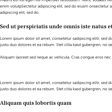
enim volutpSectetur adipiscing elit, sed do eiusm onsectetur adi
adipiscing elit, sed do.
Sed ut perspiciatis unde omnis iste natus e
Lorem ipsum dolor sit amet, consetetur sadipscing elitr, sed
justo duo dolores et ea rebum. Stet clita kasd gubergren, no s
Aliquam laoreet sed neque ac vehicula. Cras congue eros nec qua
Lorem ipsum dolor sit amet, consetetur sadipscing elitr, sed
justo duo dolores et ea rebum. Stet clita kasd gubergren, no s
Aliquam quis lobortis quam