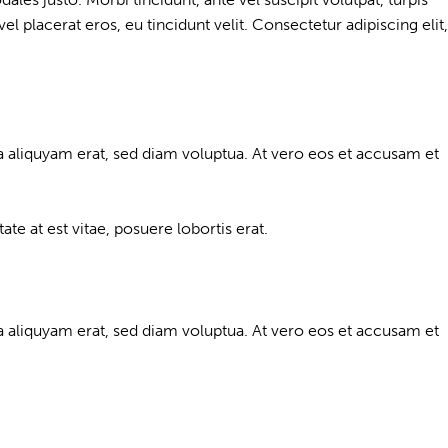
l placerat eros, eu tincidunt velit. Consectetur adipiscing elit,
 aliquyam erat, sed diam voluptua. At vero eos et accusam et
e at est vitae, posuere lobortis erat.
 aliquyam erat, sed diam voluptua. At vero eos et accusam et