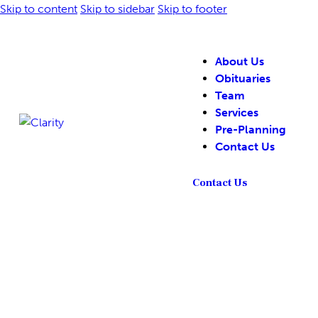
Skip to content
Skip to sidebar
Skip to footer
About Us
Obituaries
Team
Services
Pre-Planning
Contact Us
Contact Us