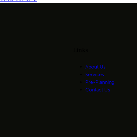
Links
About Us
Services
Pre-Planning
Contact Us